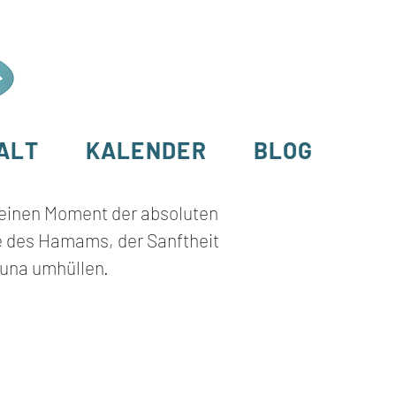
ALT
KALENDER
BLOG
r einen Moment der absoluten
 des Hamams, der Sanftheit
auna umhüllen.