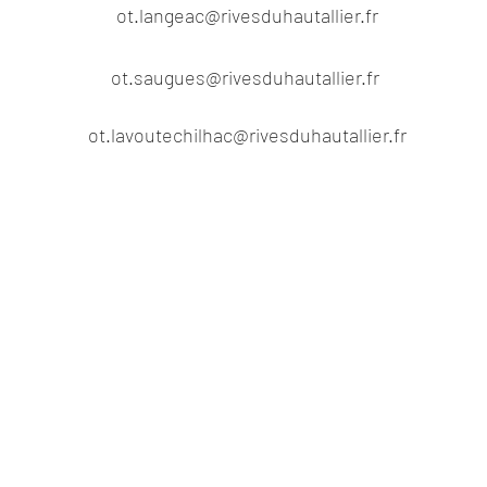
ot.langeac@rivesduhautallier.fr
ot.saugues@rivesduhautallier.fr
ot.lavoutechilhac@rivesduhautallier.fr