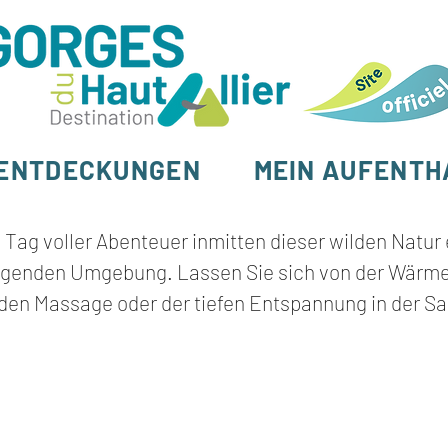
ENTDECKUNGEN
MEIN AUFENTH
Tag voller Abenteuer inmitten dieser wilden Natu
higenden Umgebung. Lassen Sie sich von der Wärme
den Massage oder der tiefen Entspannung in der S