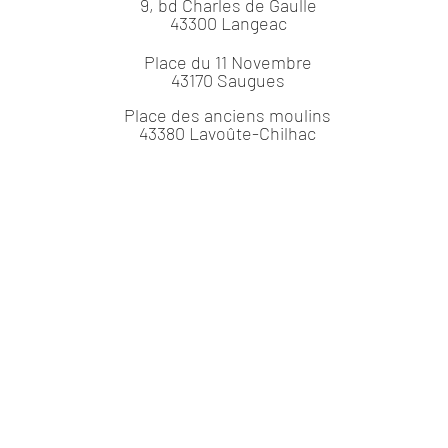
9, bd Charles de Gaulle
43300 Langeac
Place du 11 Novembre
43170 Saugues
Place des anciens moulins
43380 Lavoûte-Chilhac