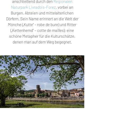
anschließend durch den
Regionalen
Naturpark Livradois-Forez
, vorbei an
Burgen, Abteien und mittelalterlichen
Dörfern. Sein Name erinnert an die Welt der
Mönche („Kutte” – robe de bure) und Ritter
(„Kettenhemd” – cotte de mailles): eine
schöne Metapher für die Kulturschätze,
denen man auf dem Weg begegnet.