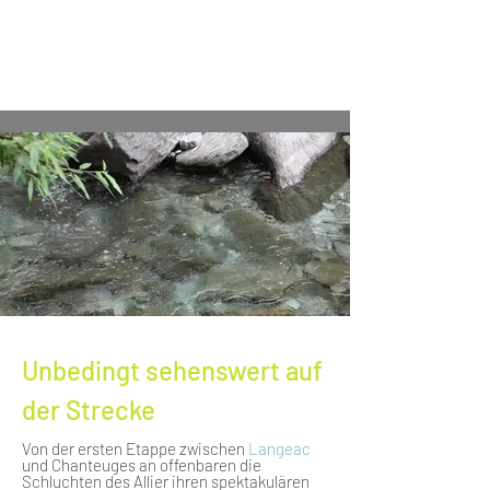
Unbedingt sehenswert auf
der Strecke
Von der ersten Etappe zwischen
Langeac
und Chanteuges an offenbaren die
Schluchten des Allier ihren spektakulären