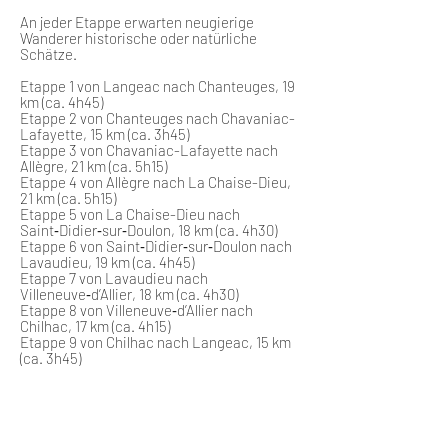
An jeder Etappe erwarten neugierige
Wanderer historische oder natürliche
Schätze.
Etappe 1 von Langeac nach Chanteuges, 19
km (ca. 4h45)
Etappe 2 von Chanteuges nach Chavaniac-
Lafayette, 15 km (ca. 3h45)
Etappe 3 von Chavaniac-Lafayette nach
Allègre, 21 km (ca. 5h15)
Etappe 4 von Allègre nach La Chaise-Dieu,
21 km (ca. 5h15)
Etappe 5 von La Chaise-Dieu nach
Saint‑Didier‑sur‑Doulon, 18 km (ca. 4h30)
Etappe 6 von Saint‑Didier‑sur‑Doulon nach
Lavaudieu, 19 km (ca. 4h45)
Etappe 7 von Lavaudieu nach
Villeneuve‑d’Allier, 18 km (ca. 4h30)
Etappe 8 von Villeneuve‑d’Allier nach
Chilhac, 17 km (ca. 4h15)
Etappe 9 von Chilhac nach Langeac, 15 km
(ca. 3h45)