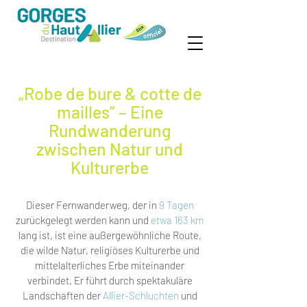
„Robe de bure & cotte de
mailles” – Eine
Rundwanderung
zwischen Natur und
Kulturerbe
Dieser Fernwanderweg, der in
9 Tagen
zurückgelegt werden kann und
etwa 163 km
lang ist, ist eine außergewöhnliche Route,
die wilde Natur, religiöses Kulturerbe und
mittelalterliches Erbe miteinander
verbindet. Er führt durch spektakuläre
Landschaften der
Allier-Schluchten
und