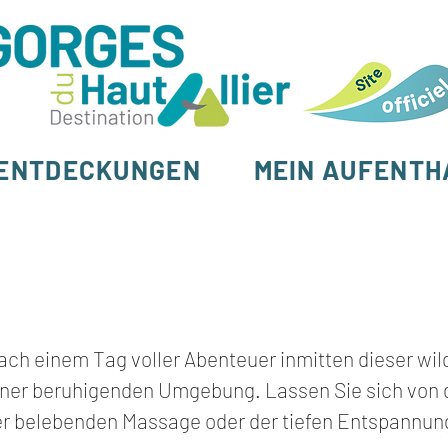
ENTDECKUNGEN
MEIN AUFENTH
ach einem Tag voller Abenteuer inmitten dieser wi
iner beruhigenden Umgebung. Lassen Sie sich von
er belebenden Massage oder der tiefen Entspannung