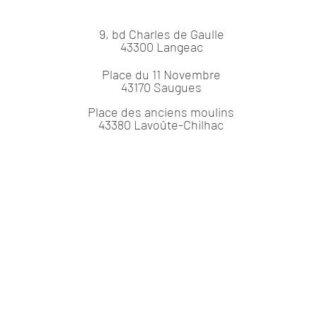
9, bd Charles de Gaulle
43300 Langeac
Place du 11 Novembre
43170 Saugues
Place des anciens moulins
43380 Lavoûte-Chilhac