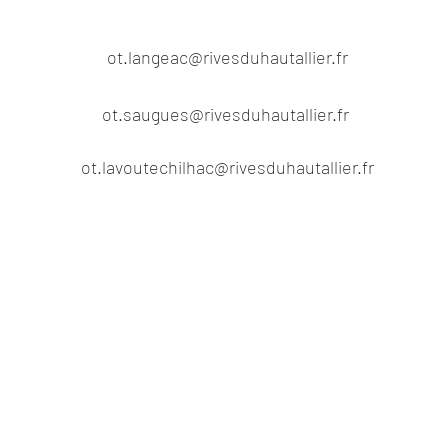
ot.langeac@rivesduhautallier.fr
ot.saugues@rivesduhautallier.fr
ot.lavoutechilhac@rivesduhautallier.fr