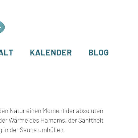
ALT
KALENDER
BLOG
lden Natur einen Moment der absoluten
 der Wärme des Hamams, der Sanftheit
 in der Sauna umhüllen.