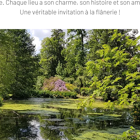
. Chaque lieu a son charme, son histoire et son a
Une véritable invitation à la flânerie !