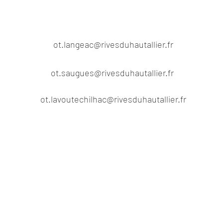
ot.langeac@rivesduhautallier.fr
ot.saugues@rivesduhautallier.fr
ot.lavoutechilhac@rivesduhautallier.fr