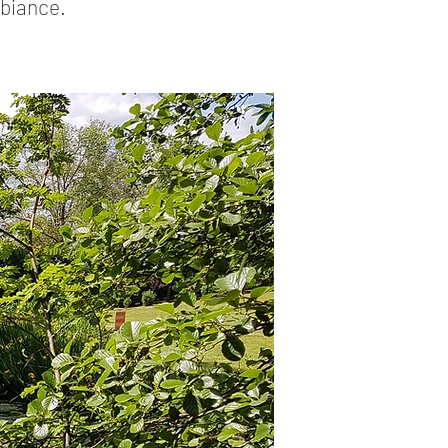
mbiance.