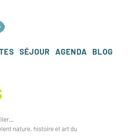
RTES
SÉJOUR
AGENDA
BLOG
s
iller…
lent nature, histoire et art du