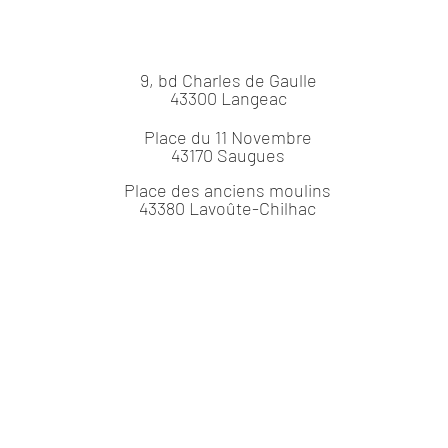
9, bd Charles de Gaulle
43300 Langeac
Place du 11 Novembre
43170 Saugues
Place des anciens moulins
43380 Lavoûte-Chilhac