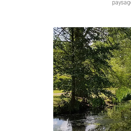
paysage