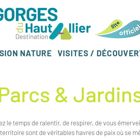
SION NATURE
VISITES / DÉCOUVE
Parcs & Jardin
z le temps de ralentir, de respirer, de vous émerve
territoire sont de véritables havres de paix où se mê