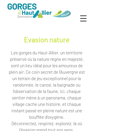
Evasion nature
Les gorges du Haut-Allier, un territoire
préservé où la nature règne en majesté,
sont un lieu idéal pour les amoureux de
plein air. Ce coin secret de l’Auvergne est
un terrain de jeu exceptionnel pour la
randonnée, le canoë, la baignade ou
l’observation de la faune. Ici, chaque
sentier mène à un panorama, chaque
village cache une histoire, et chaque
instant passé en pleine nature est une
bouffée d’oxygène.
Déconnectez, respirez, explorez, là où
l’évasion prend tout son sens.