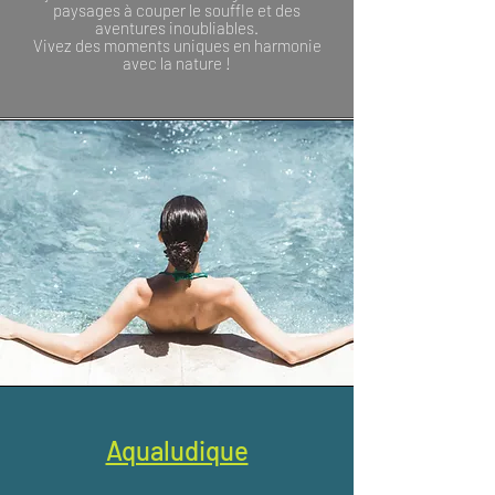
paysages à couper le souffle et des
aventures inoubliables.
Vivez des moments uniques en harmonie
avec la nature !
Aqualudique