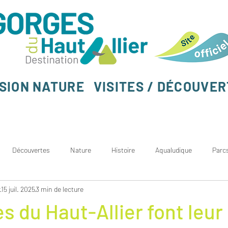
SION NATURE
VISITES / DÉCOUVE
Découvertes
Nature
Histoire
Aqualudique
Parc
r
15 juil. 2025
3 min de lecture
s du Haut-Allier font leur