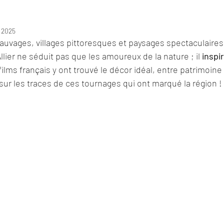
t 2025
auvages, villages pittoresques et paysages spectaculaires, 
lier ne séduit pas que les amoureux de la nature ; il 
inspir
films français y ont trouvé le décor idéal, entre patrimoine
sur les traces de ces tournages qui ont marqué la région !