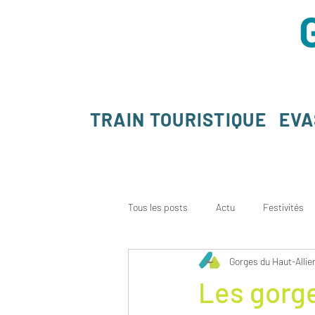
TRAIN TOURISTIQUE
EVA
Tous les posts
Actu
Festivités
Gorges du Haut-Allie
Les gorge