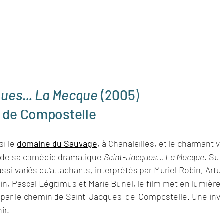
ues... La Mecque
 (2005)
n de Compostelle
i le 
domaine du Sauvage
, à Chanaleilles, et le charmant v
r de sa comédie dramatique 
Saint-Jacques... La Mecque
. Su
ussi variés qu’attachants, interprétés par Muriel Robin, Ar
n, Pascal Légitimus et Marie Bunel, le film met en lumière
 par le chemin de Saint-Jacques-de-Compostelle. Une invi
ir.