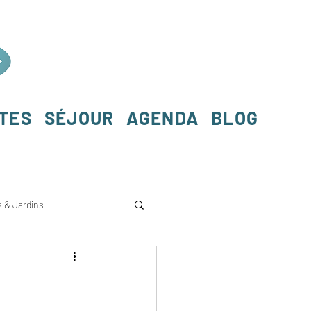
RTES
SÉJOUR
AGENDA
BLOG
s & Jardins