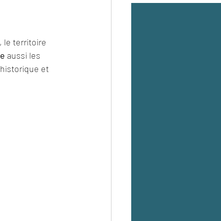
le territoire 
e 
aussi les 
 historique et 