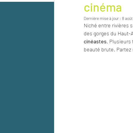
cinéma
Dernière mise à jour :
8 aoû
Niché entre rivières s
des gorges du Haut-Al
cinéastes
. Plusieurs 
beauté brute. Partez 