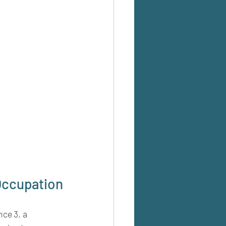
’Occupation
ce 3, a 